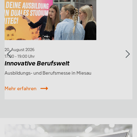
20. August 2026
29
D
17:00 - 19:00 Uhr
Innovative Berufswelt
M
Ausbildungs- und Berufsmesse in Miesau
Mehr erfahren