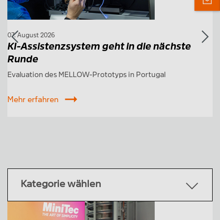
07. August 2026
03
KI-Assistenzsystem geht in die nächste
S
Runde
In
Evaluation des MELLOW-Prototyps in Portugal
M
Mehr erfahren
Kategorie wählen