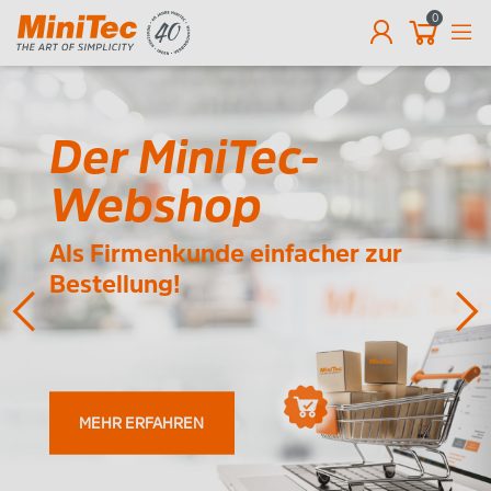
0
DE
Der MiniTec-
Webshop
Als Firmenkunde einfacher zur
Bestellung!
MEHR ERFAHREN