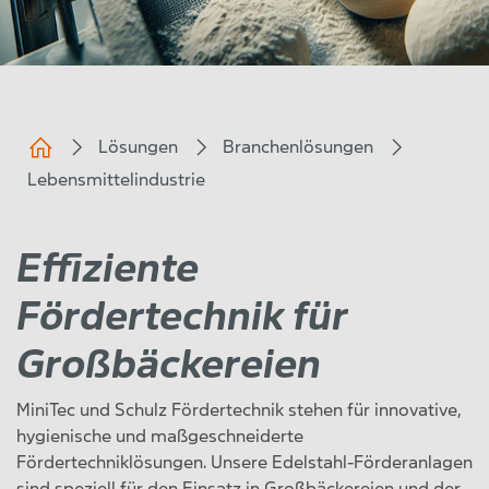
Lösungen
Branchenlösungen
Lebensmittelindustrie
Effiziente
Fördertechnik für
Großbäckereien
MiniTec und Schulz Fördertechnik stehen für innovative,
hygienische und maßgeschneiderte
Fördertechniklösungen. Unsere Edelstahl-Förderanlagen
sind speziell für den Einsatz in Großbäckereien und der