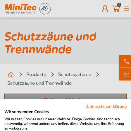
0
DE
Schutzzäune und
Trennwände
Produkte
Schutzsysteme
Schutzzäune und Trennwände
Auswahl ändern
Datenschutzerklärung
Wir verwenden Cookies
Wir nutzen Cookies auf unserer Website. Einige Cookies sind technisch
Nur direkt bestellbare Produkte anzeigen
notwendig, während andere uns helfen, diese Website und Ihre Erfahrung
zu verbessern.