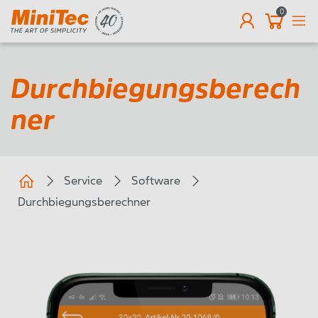
0
DE
Durchbiegungsberech
ner
Service
Software
Durchbiegungsberechner