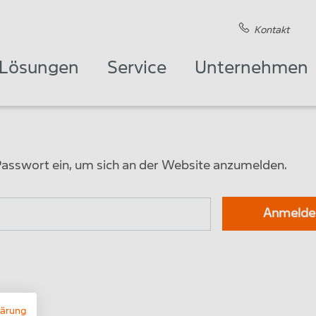
Kontakt
Lösungen
Service
Unternehmen
Passwort ein, um sich an der Website anzumelden.
swort:
Anmelde
ren.
lärung