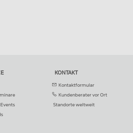
CE
KONTAKT
Kontaktformular
eminare
Kundenberater vor Ort
 Events
Standorte weltweit
ds