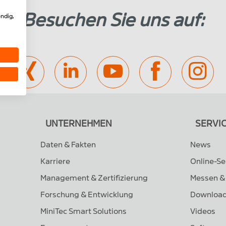
Besuchen Sie uns auf:
ndig,
UNTERNEHMEN
SERVI
Daten & Fakten
News
Karriere
Online-S
Management & Zertifizierung
Messen &
Forschung & Entwicklung
Downloa
MiniTec Smart Solutions
Videos