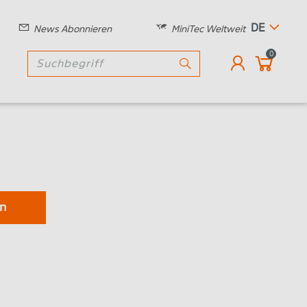
DE
News Abonnieren
MiniTec Weltweit
0
n