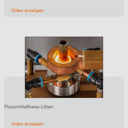
Video anzeigen
Flussmittelfreies Löten
Video anzeigen