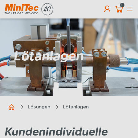
0
DE
Lötanlagen
Lösungen
Lötanlagen
Kundenindividuelle