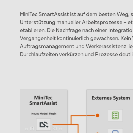
MiniTec SmartAssist ist auf dem besten Weg, si
Unterstützung manueller Arbeitsprozesse – e
etablieren. Die Nachfrage nach einer Integra
Vergangenheit kontinuierlich gewachsen. Kein
Auftragsmanagement und Werkerassistenz ließ
Durchlaufzeiten verkürzen und Prozesse deutlic