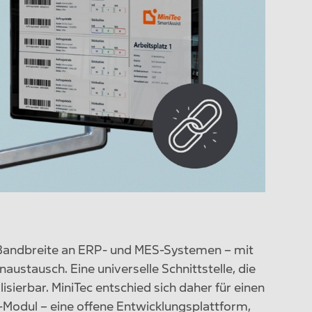
e Bandbreite an ERP- und MES-Systemen – mit
ustausch. Eine universelle Schnittstelle, die
isierbar. MiniTec entschied sich daher für einen
n-Modul – eine offene Entwicklungsplattform,