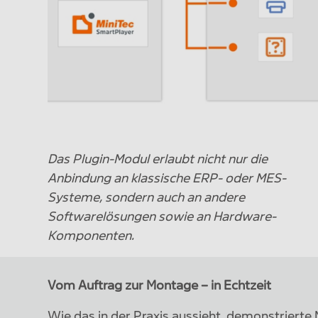
Das Plugin-Modul erlaubt nicht nur die
Anbindung an klassische ERP- oder MES-
Systeme, sondern auch an andere
Softwarelösungen sowie an Hardware-
Komponenten.
Vom Auftrag zur Montage – in Echtzeit
Wie das in der Praxis aussieht, demonstrier