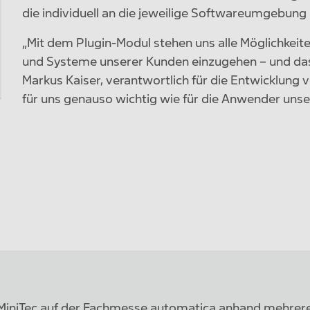
die individuell an die jeweilige Softwareumgebu
„Mit dem Plugin-Modul stehen uns alle Möglichkeite
und Systeme unserer Kunden einzugehen – und da
Markus Kaiser, verantwortlich für die Entwicklung vo
für uns genauso wichtig wie für die Anwender uns
te MiniTec auf der Fachmesse automatica anhand mehre