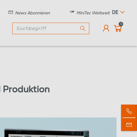
DE
News Abonnieren
MiniTec Weltweit
0
 Produktion