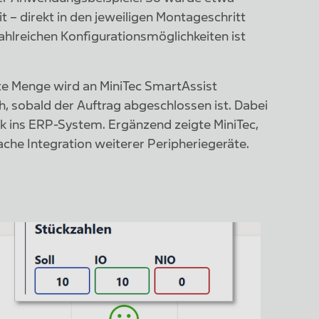
 – direkt in den jeweiligen Montageschritt
lreichen Konfigurationsmöglichkeiten ist
rte Menge wird an MiniTec SmartAssist
, sobald der Auftrag abgeschlossen ist. Dabei
ck ins ERP-System. Ergänzend zeigte MiniTec,
fache Integration weiterer Peripheriegeräte.