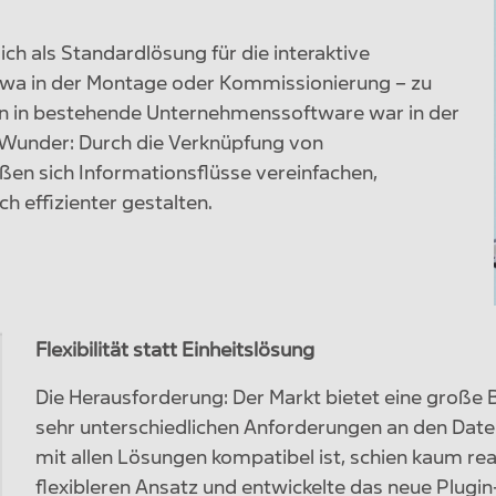
ch als Standardlösung für die interaktive
twa in der Montage oder Kommissionierung – zu
tion in bestehende Unternehmenssoftware war in der
 Wunder: Durch die Verknüpfung von
en sich Informationsflüsse vereinfachen,
h effizienter gestalten.
Flexibilität statt Einheitslösung
Die Herausforderung: Der Markt bietet eine groß
sehr unterschiedlichen Anforderungen an den Datena
mit allen Lösungen kompatibel ist, schien kaum real
flexibleren Ansatz und entwickelte das neue Plugi