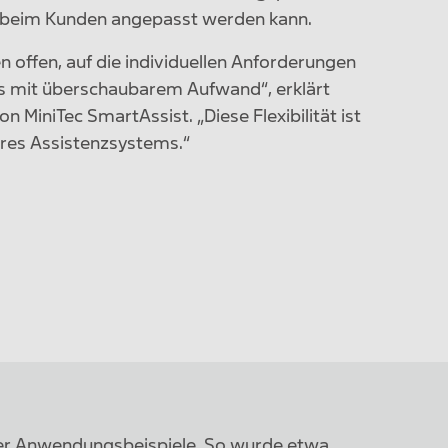
ng beim Kunden angepasst werden kann.
n offen, auf die individuellen Anforderungen
s mit überschaubarem Aufwand“, erklärt
n MiniTec SmartAssist. „Diese Flexibilität ist
eres Assistenzsystems.“
rer Anwendungsbeispiele. So wurde etwa