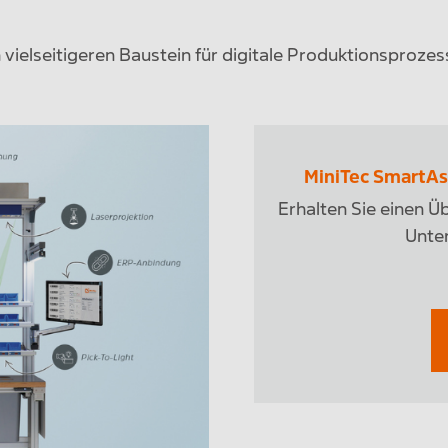
ielseitigeren Baustein für digitale Produktionsprozess
MiniTec SmartAs
Erhalten Sie einen Üb
Unter