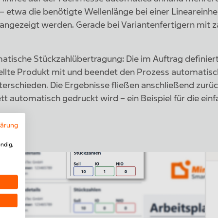
etwa die benötigte Wellenlänge bei einer Lineareinheit
ezeigt werden. Gerade bei Variantenfertigern mit zah
matische Stückzahlübertragung: Die im Auftrag definie
tellte Produkt mit und beendet den Prozess automatisch
terschieden. Die Ergebnisse fließen anschließend zurü
ett automatisch gedruckt wird – ein Beispiel für die ein
lärung
ndig,