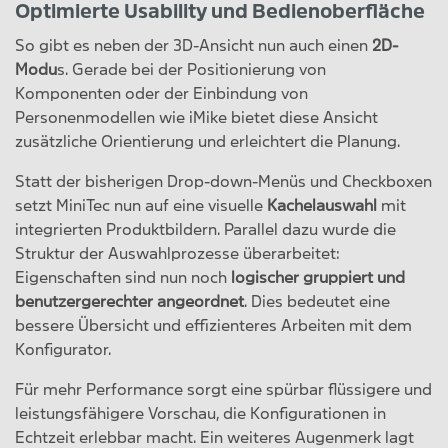
Optimierte Usability und Bedienoberfläche
So gibt es neben der 3D-Ansicht nun auch einen
2D-
Modu
s. Gerade bei der Positionierung von
Komponenten oder der Einbindung von
Personenmodellen wie iMike bietet diese Ansicht
zusätzliche Orientierung und erleichtert die Planung.
Statt der bisherigen Drop-down-Menüs und Checkboxen
setzt MiniTec nun auf eine visuelle
Kachelauswahl
mit
integrierten Produktbildern. Parallel dazu wurde die
Struktur der Auswahlprozesse überarbeitet:
Eigenschaften sind nun noch
logischer gruppiert und
benutzergerechter angeordnet
. Dies bedeutet eine
bessere Übersicht und effizienteres Arbeiten mit dem
Konfigurator.
Für mehr Performance sorgt eine spürbar flüssigere und
leistungsfähigere Vorschau, die Konfigurationen in
Echtzeit erlebbar macht. Ein weiteres Augenmerk lagt