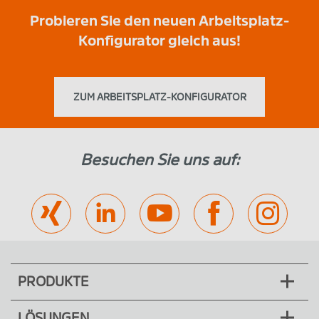
Probieren Sie den neuen Arbeitsplatz-
Konfigurator gleich aus!
ZUM ARBEITSPLATZ-KONFIGURATOR
Besuchen Sie uns auf:
PRODUKTE
LÖSUNGEN