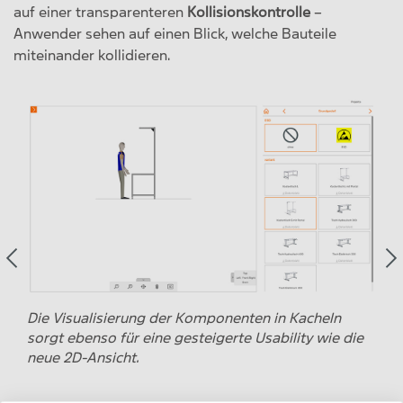
auf einer transparenteren
Kollisionskontrolle
–
Anwender sehen auf einen Blick, welche Bauteile
miteinander kollidieren.
Die Visualisierung der Komponenten in Kacheln
Auch
sorgt ebenso für eine gesteigerte Usability wie die
ist 
neue 2D-Ansicht.
Kom