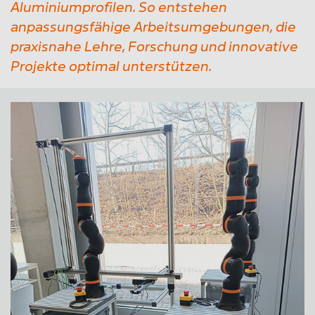
Aluminiumprofilen. So entstehen
anpassungsfähige Arbeitsumgebungen, die
praxisnahe Lehre, Forschung und innovative
Projekte optimal unterstützen.