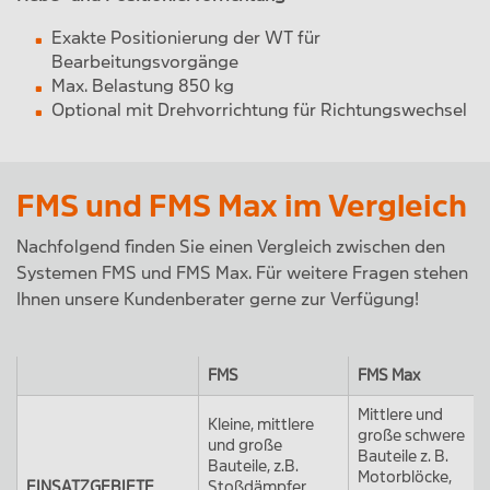
Exakte Positionierung der WT für
Bearbeitungsvorgänge
Max. Belastung 850 kg
Optional mit Drehvorrichtung für Richtungswechsel
FMS und FMS Max im Vergleich
Nachfolgend finden Sie einen Vergleich zwischen den
Systemen FMS und FMS Max. Für weitere Fragen stehen
Ihnen unsere Kundenberater gerne zur Verfügung!
FMS
FMS Max
Mittlere und
Kleine, mittlere
große schwere
und große
Bauteile z. B.
Bauteile, z.B.
Motorblöcke,
EINSATZGEBIETE
Stoßdämpfer,