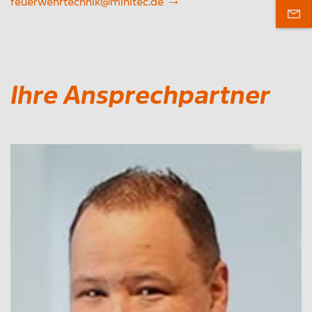
feuerwehrtechnik@minitec.de
Ihre Ansprechpartner