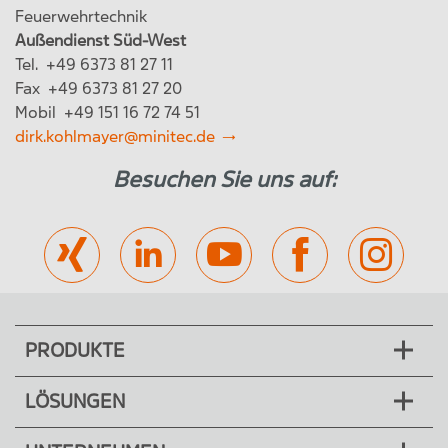
Feuerwehrtechnik
Außendienst Süd-West
Tel. +49 6373 81 27 11
Fax +49 6373 81 27 20
Mobil +49 151 16 72 74 51
dirk.kohlmayer@minitec.de
Besuchen Sie uns auf:
PRODUKTE
LÖSUNGEN