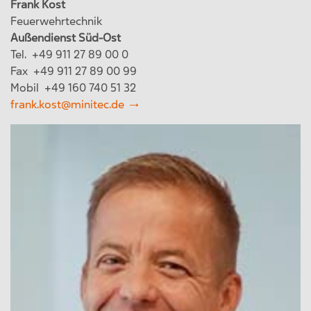
Frank Kost
Feuerwehrtechnik
Außendienst Süd-Ost
Tel. +49 911 27 89 00 0
Fax +49 911 27 89 00 99
Mobil +49 160 740 51 32
frank.kost@minitec.de