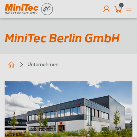
0
DE
MiniTec Berlin GmbH
Unternehmen