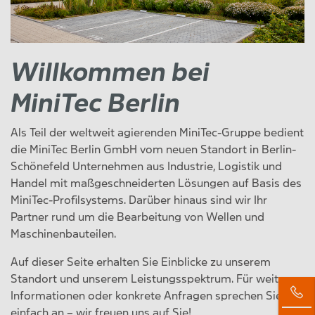
Willkommen bei
MiniTec Berlin
Als Teil der weltweit agierenden MiniTec-Gruppe bedient
die MiniTec Berlin GmbH vom neuen Standort in Berlin-
Schönefeld Unternehmen aus Industrie, Logistik und
Handel mit maßgeschneiderten Lösungen auf Basis des
MiniTec-Profilsystems. Darüber hinaus sind wir Ihr
Partner rund um die Bearbeitung von Wellen und
Maschinenbauteilen.
Auf dieser Seite erhalten Sie Einblicke zu unserem
Standort und unserem Leistungsspektrum. Für weitere
Informationen oder konkrete Anfragen sprechen Sie uns
einfach an – wir freuen uns auf Sie!