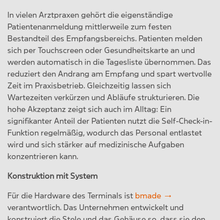
In vielen Arztpraxen gehört die eigenständige
Patientenanmeldung mittlerweile zum festen
Bestandteil des Empfangsbereichs. Patienten melden
sich per Touchscreen oder Gesundheitskarte an und
werden automatisch in die Tagesliste übernommen. Das
reduziert den Andrang am Empfang und spart wertvolle
Zeit im Praxisbetrieb. Gleichzeitig lassen sich
Wartezeiten verkürzen und Abläufe strukturieren. Die
hohe Akzeptanz zeigt sich auch im Alltag: Ein
signifikanter Anteil der Patienten nutzt die Self-Check-in-
Funktion regelmäßig, wodurch das Personal entlastet
wird und sich stärker auf medizinische Aufgaben
konzentrieren kann.
Konstruktion mit System
Für die Hardware des Terminals ist
bmade
verantwortlich. Das Unternehmen entwickelt und
konstruiert die Stele und das Gehäuse so, dass sie den