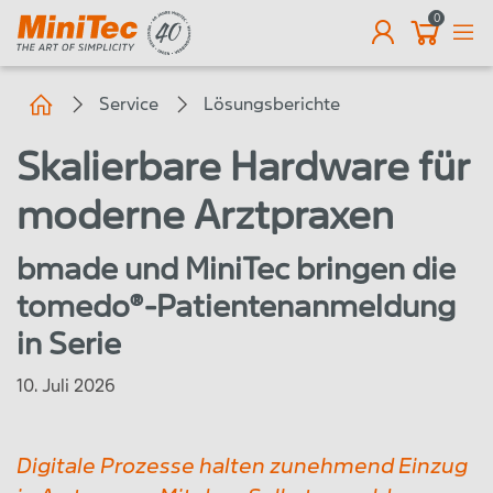
0
DE
Service
Lösungsberichte
Skalierbare Hardware für
moderne Arztpraxen
bmade und MiniTec bringen die
tomedo®-Patientenanmeldung
in Serie
10. Juli 2026
Digitale Prozesse halten zunehmend Einzug