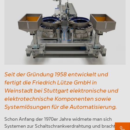
Seit der Gründung 1958 entwickelt und
fertigt die Friedrich Lütze GmbH in
Weinstadt bei Stuttgart elektronische und
elektrotechnische Komponenten sowie
Systemlösungen für die Automatisierung.
Schon Anfang der 1970er Jahre widmete man sich
Systemen zur Schaltschrankverdrahtung und brachte