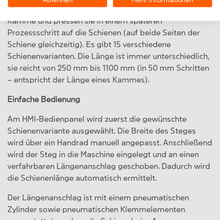
Ablehnen
Mehr Informationen
Die Schieber bilden die Führung für die angetriebenen
Kämme und pressen sie in einem späteren
Prozessschritt auf die Schienen (auf beide Seiten der
Schiene gleichzeitig). Es gibt 15 verschiedene
Schienenvarianten. Die Länge ist immer unterschiedlich,
sie reicht von 250 mm bis 1100 mm (in 50 mm Schritten
– entspricht der Länge eines Kammes).
Einfache Bedienung
Am HMI-Bedienpanel wird zuerst die gewünschte
Schienenvariante ausgewählt. Die Breite des Steges
wird über ein Handrad manuell angepasst. Anschließend
wird der Steg in die Maschine eingelegt und an einen
verfahrbaren Längenanschlag geschoben. Dadurch wird
die Schienenlänge automatisch ermittelt.
Der Längenanschlag ist mit einem pneumatischen
Zylinder sowie pneumatischen Klemmelementen