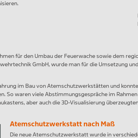
sieren.
hmen für den Umbau der Feuerwache sowie dem regiona
erwehrtechnik GmbH, wurde man für die Umsetzung und
rfahrung im Bau von Atemschutzwerkstätten und konnte
. So waren viele Abstimmungsgespräche im Rahmen der
baukastens, aber auch die 3D-Visualisierung überzeugte
Atemschutzwerkstatt nach Maß
Die neue Atemschutzwerkstatt wurde in verschied