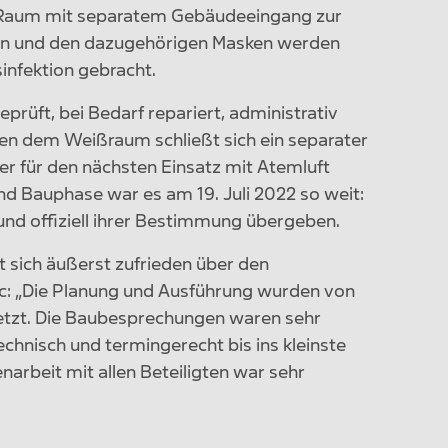
m Raum mit separatem Gebäudeeingang zur
en und den dazugehörigen Masken werden
infektion gebracht.
rüft, bei Bedarf repariert, administrativ
ben dem Weißraum schließt sich ein separater
er für den nächsten Einsatz mit Atemluft
nd Bauphase war es am 19. Juli 2022 so weit:
nd offiziell ihrer Bestimmung übergeben.
gt sich äußerst zufrieden über den
ec: „Die Planung und Ausführung wurden von
setzt. Die Baubesprechungen waren sehr
hnisch und termingerecht bis ins kleinste
arbeit mit allen Beteiligten war sehr