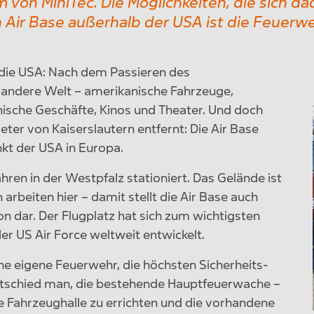
on MiniTec. Die Möglichkeiten, die sich dad
Air Base außerhalb der USA ist die Feuerwe
n die USA: Nach dem Passieren des
e andere Welt – amerikanische Fahrzeuge,
ische Geschäfte, Kinos und Theater. Und doch
eter von Kaiserslautern entfernt: Die Air Base
nkt der USA in Europa.
hren in der Westpfalz stationiert. Das Gelände ist
rbeiten hier – damit stellt die Air Base auch
on dar. Der Flugplatz hat sich zum wichtigsten
er US Air Force weltweit entwickelt.
ine eigene Feuerwehr, die höchsten Sicherheits-
tschied man, die bestehende Hauptfeuerwache –
he Fahrzeughalle zu errichten und die vorhandene