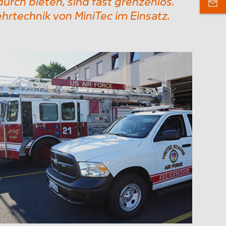
urch bieten, sind fast grenzenlos.
hrtechnik von MiniTec im Einsatz.