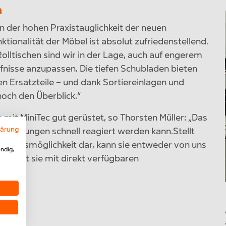
n
n der hohen Praxistauglichkeit der neuen
ktionalität der Möbel ist absolut zufriedenstellend.
olltischen sind wir in der Lage, auch auf engerem
fnisse anzupassen. Die tiefen Schubladen bieten
en Ersatzteile – und dank Sortiereinlagen und
och den Überblick.“
 mit MiniTec gut gerüstet, so Thorsten Müller: „Das
lärung
Änderungen schnell reagiert werden kann.Stellt
serungsmöglichkeit dar, kann sie entweder von uns
ndig,
lisiert sie mit direkt verfügbaren