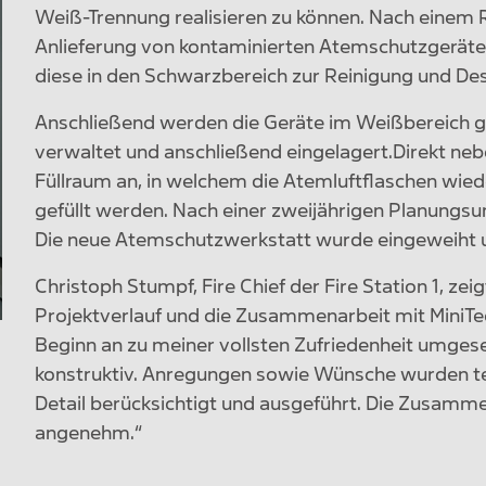
Weiß-Trennung realisieren zu können. Nach eine
Anlieferung von kontaminierten Atemschutzgerät
diese in den Schwarzbereich zur Reinigung und Des
Anschließend werden die Geräte im Weißbereich gep
verwaltet und anschließend eingelagert.Direkt ne
Füllraum an, in welchem die Atemluftflaschen wied
gefüllt werden. Nach einer zweijährigen Planungsu
Die neue Atemschutzwerkstatt wurde eingeweiht u
Christoph Stumpf, Fire Chief der Fire Station 1, zei
Projektverlauf und die Zusammenarbeit mit MiniT
Beginn an zu meiner vollsten Zufriedenheit umge
konstruktiv. Anregungen sowie Wünsche wurden tec
Detail berücksichtigt und ausgeführt. Die Zusammen
angenehm.“