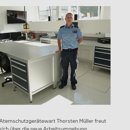
Atemschutzgerätewart Thorsten Müller freut
sich über die neue Arbeitsumgebung.