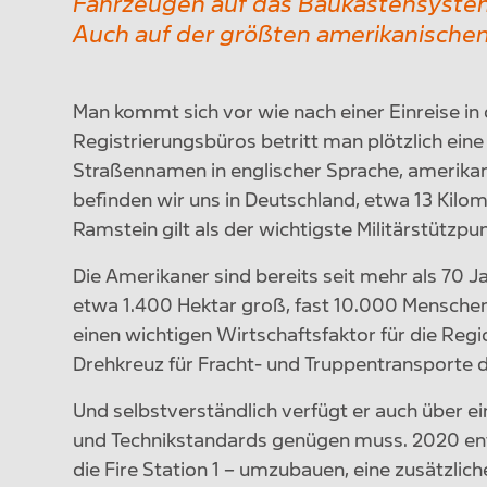
Fahrzeugen auf das Baukastensystem v
Auch auf der größten amerikanischen 
Man kommt sich vor wie nach einer Einreise i
Registrierungsbüros betritt man plötzlich ein
Straßennamen in englischer Sprache, amerikan
befinden wir uns in Deutschland, etwa 13 Kilom
Ramstein gilt als der wichtigste Militärstützpu
Die Amerikaner sind bereits seit mehr als 70 Ja
etwa 1.400 Hektar groß, fast 10.000 Menschen a
einen wichtigen Wirtschaftsfaktor für die Regi
Drehkreuz für Fracht- und Truppentransporte d
Und selbstverständlich verfügt er auch über e
und Technikstandards genügen muss. 2020 en
die Fire Station 1 – umzubauen, eine zusätzlic