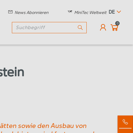
DE
News Abonnieren
MiniTec Weltweit
0
stein
ätten sowie den Ausbau von