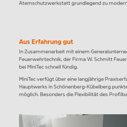
Atemschutzwerkstatt grundlegend zu moderni
Aus Erfahrung gut
In Zusammenarbeit mit einem Generalunterne
Feuerwehrtechnik, der Firma W. Schmitt Feu
bei MiniTec schnell fündig.
MiniTec verfügt über eine langjährige Praxise
Hauptwerks in Schönenberg-Kübelberg punkten
möglich. Besonders die Flexibilität des Profil