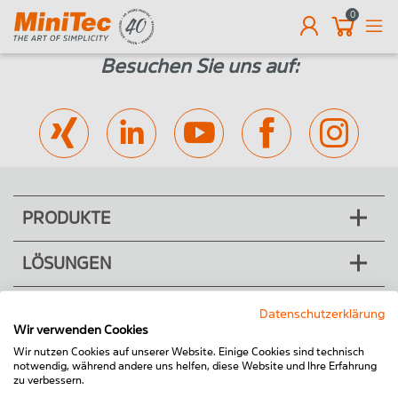
0
DE
Besuchen Sie uns auf:
PRODUKTE
LÖSUNGEN
UNTERNEHMEN
Datenschutzerklärung
Wir verwenden Cookies
SERVICE
Wir nutzen Cookies auf unserer Website. Einige Cookies sind technisch
notwendig, während andere uns helfen, diese Website und Ihre Erfahrung
zu verbessern.