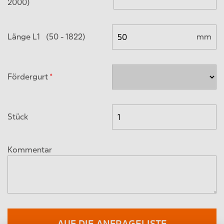
2000)
Länge L1 (50 - 1822)
mm
Fördergurt
Stück
Kommentar