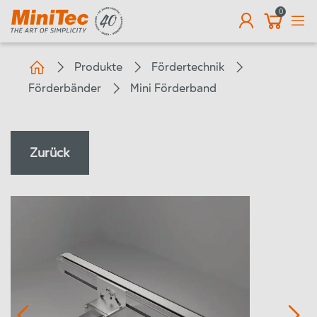
0
DE
Produkte
Fördertechnik
Förderbänder
Mini Förderband
Zurück