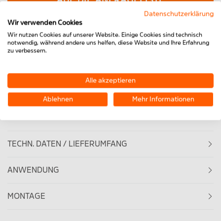
AUF DIE ANFRAGELISTE
Datenschutzerklärung
Wir verwenden Cookies
Wir nutzen Cookies auf unserer Website. Einige Cookies sind technisch
notwendig, während andere uns helfen, diese Website und Ihre Erfahrung
FRAGEN ZUM PRODUKT / KONTAKT
zu verbessern.
ANFRAGE CAD-DATEN
Alle akzeptieren
DATENBLATT ERZEUGEN
3D ANSICHT
Ablehnen
Mehr Informationen
TECHN. DATEN / LIEFERUMFANG
ANWENDUNG
MONTAGE