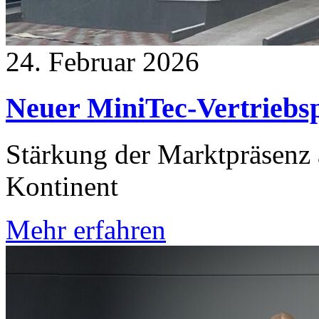
24. Februar 2026
Neuer MiniTec-Vertriebs
Stärkung der Marktpräsenz
Kontinent
Mehr erfahren