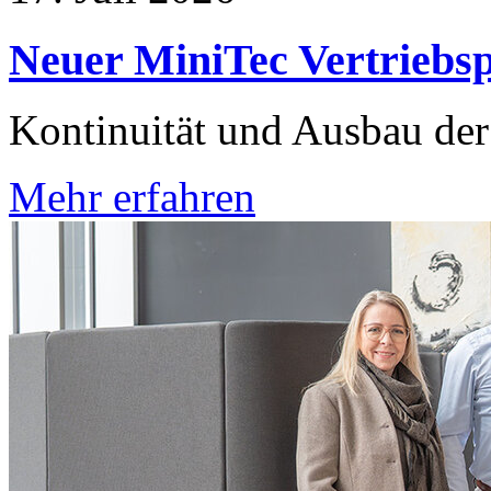
Neuer MiniTec Vertriebsp
Kontinuität und Ausbau der 
Mehr erfahren