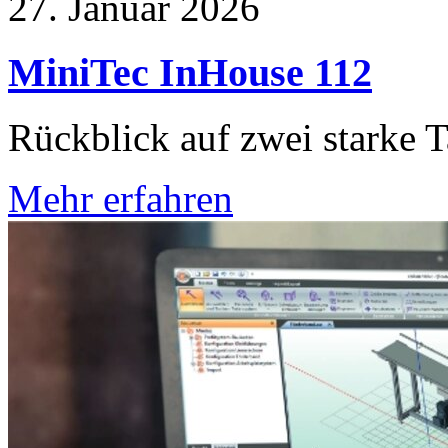
27. Januar 2026
MiniTec InHouse 112
Rückblick auf zwei starke 
Mehr erfahren